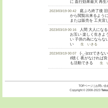
に 血行効果最大 再
庭ぶろ終了後 
2023/03/19 00:42
から閲覧出来るように
または販売を 工夫宜
人間 大人にな
2023/03/19 00:16
お互い 楽しく生きよ
い 子供の為にならな
い
生 いきる
(-_-)zzzでき
2023/03/19 00:07
ｵ聴く 夜がなければ良
も活動できる
生 い
TOPページ
|
お問い合
Copyright © 2008-2023
Taka