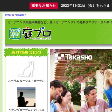
重要なお知らせ
2023年3月31日（金）をも
What is Niwablo?
ガーデニング用品や園芸など、庭（ガーデニング）の無料ブログポータルサ
スーリエ ルージュ・ガーデン
ベランダガーデニングしてみ