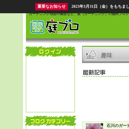
What is Niwablo?
重要なお知らせ
2023年3月31日（金）をも
ガーデニング用品や園芸など、庭（ガーデニング）の無料ブログ
趣味
石川のガー