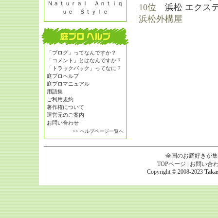
Ｎａｔｕｒａｌ Ａｎｔｉｑ
10位
浜松 エクス
ｕｅ Ｓｔｙｌｅ
浜松外構屋
「ブログ」ってなんですか？
「コメント」とはなんですか？
「トラックバック」ってなに？
庭ブロヘルプ
庭ブロマニュアル
用語集
ご利用規約
著作権について
運営元のご案内
お問い合わせ
>> ヘルプページ一覧へ
全国のお庭好きが集
TOPページ
|
お問い合
Copyright © 2008-2023
Taka