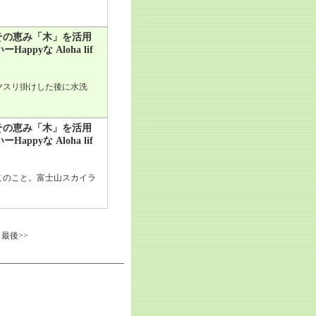
その恵み「木」を活用
yな Aloha lif
ヤスリ掛けした後に水洗
その恵み「木」を活用
yな Aloha lif
このこと。富士山スカイラ
最後>>