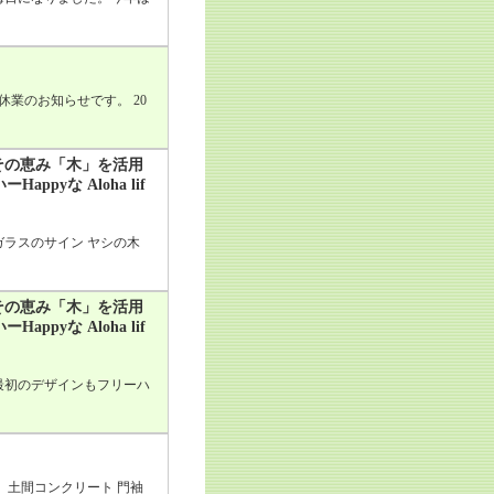
業のお知らせです。 20
その恵み「木」を活用
yな Aloha lif
ラスのサイン ヤシの木
その恵み「木」を活用
yな Aloha lif
最初のデザインもフリーハ
 土間コンクリート 門袖