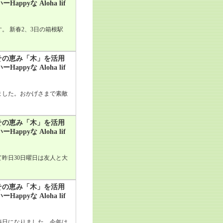
yな Aloha lif
。 新春2、3日の箱根駅
その恵み「木」を活用
yな Aloha lif
ました。おかげさまで素敵
その恵み「木」を活用
yな Aloha lif
昨日30日曜日は友人と大
その恵み「木」を活用
yな Aloha lif
晦日になりました。今年は