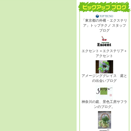
「東京都の外構・エクステリ
ア」トップテクノ スタッフ
ブログ
エクセント＝エクステリア＋
アクセント
アメージンググレイス 庭と
の出会いブログ
神奈川の庭、景色工房サフラ
ンのブログ。
green!!