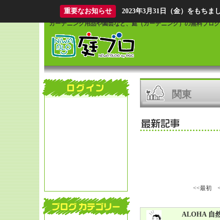
What is Niwablo?
重要なお知らせ
2023年3月31日（金）をも
ガーデニング用品や園芸など、庭（ガーデニング）の無料ブログ
関東
<<最初
ALOHA