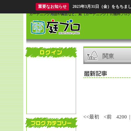
What is Niwablo?
重要なお知らせ
2023年3月31日（金）をも
ガーデニング用品や園芸など、庭（ガーデニング）の無料ブログ
関東
<<最初
<前
4200