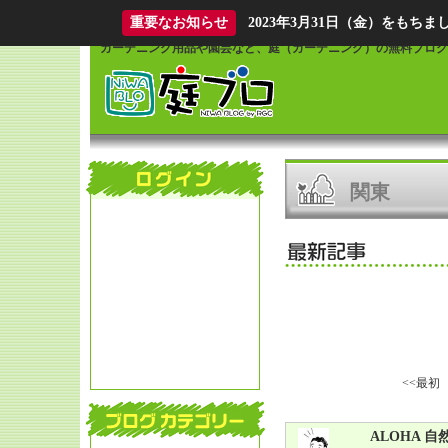
What is Niwablo?
重要なお知らせ
2023年3月31日（金）をも
ガーデニング用品や園芸など、庭（ガーデニング）の無料ブログ
関東
<<最初
ALOHA