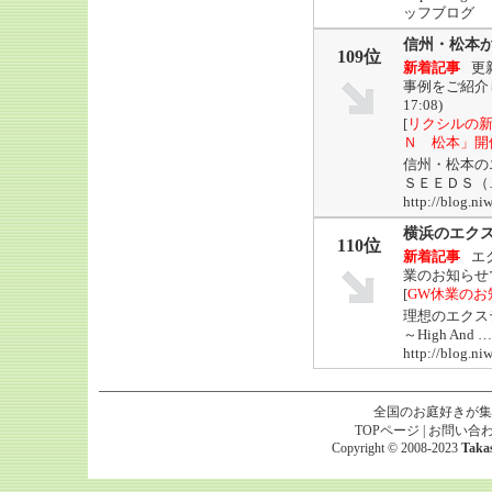
ッフブログ
信州・松本
109位
新着記事
更
事例をご紹介
17:08)
[
リクシルの
Ｎ 松本」開
信州・松本の
ＳＥＥＤＳ（
http://blog.
横浜のエクス
110位
新着記事
エ
業のお知らせで
[
GW休業のお
理想のエクス
～High And …
http://blog
全国のお庭好きが集
TOPページ
|
お問い合
Copyright © 2008-2023
Taka