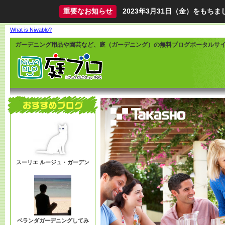
重要なお知らせ
2023年3月31日（金）をも
What is Niwablo?
ガーデニング用品や園芸など、庭（ガーデニング）の無料ブログポータルサ
スーリエ ルージュ・ガーデン
ベランダガーデニングしてみ