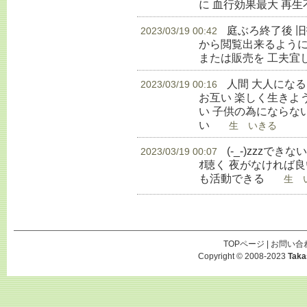
に 血行効果最大 再
庭ぶろ終了後 
2023/03/19 00:42
から閲覧出来るように
または販売を 工夫宜
人間 大人にな
2023/03/19 00:16
お互い 楽しく生きよ
い 子供の為にならな
い
生 いきる
(-_-)zzzでき
2023/03/19 00:07
ｵ聴く 夜がなければ良
も活動できる
生 い
TOPページ
|
お問い合
Copyright © 2008-2023
Taka