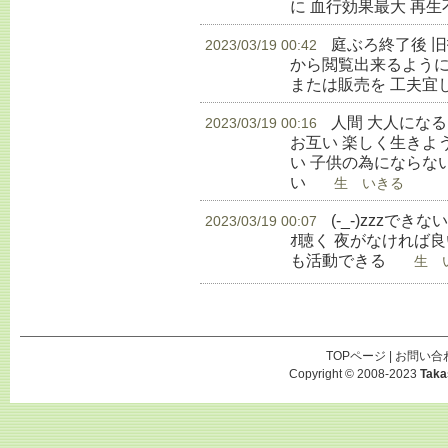
に 血行効果最大 再
庭ぶろ終了後 
2023/03/19 00:42
から閲覧出来るように
または販売を 工夫宜
人間 大人にな
2023/03/19 00:16
お互い 楽しく生きよ
い 子供の為にならな
い
生 いきる
(-_-)zzzでき
2023/03/19 00:07
ｵ聴く 夜がなければ良
も活動できる
生 い
TOPページ
|
お問い合
Copyright © 2008-2023
Taka