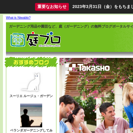
重要なお知らせ
2023年3月31日（金）をも
What is Niwablo?
ガーデニング用品や園芸など、庭（ガーデニング）の無料ブログポータルサ
スーリエ ルージュ・ガーデン
ベランダガーデニングしてみ