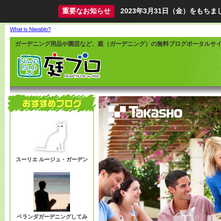
重要なお知らせ
2023年3月31日（金）をも
What is Niwablo?
ガーデニング用品や園芸など、庭（ガーデニング）の無料ブログポータルサ
スーリエ ルージュ・ガーデン
ベランダガーデニングしてみ