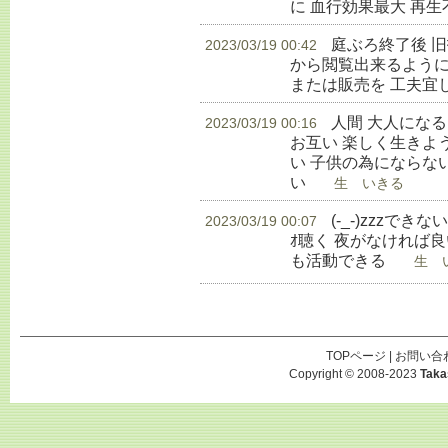
に 血行効果最大 再
庭ぶろ終了後 
2023/03/19 00:42
から閲覧出来るように
または販売を 工夫宜
人間 大人にな
2023/03/19 00:16
お互い 楽しく生きよ
い 子供の為にならな
い
生 いきる
(-_-)zzzでき
2023/03/19 00:07
ｵ聴く 夜がなければ良
も活動できる
生 い
TOPページ
|
お問い合
Copyright © 2008-2023
Taka