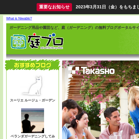
重要なお知らせ
2023年3月31日（金）をも
What is Niwablo?
ガーデニング用品や園芸など、庭（ガーデニング）の無料ブログポータルサ
スーリエ ルージュ・ガーデン
ベランダガーデニングしてみ