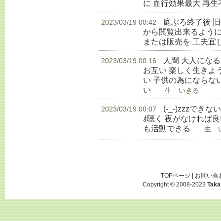
に 血行効果最大 再
庭ぶろ終了後 
2023/03/19 00:42
から閲覧出来るように
または販売を 工夫宜
人間 大人にな
2023/03/19 00:16
お互い 楽しく生きよ
い 子供の為にならな
い
生 いきる
(-_-)zzzでき
2023/03/19 00:07
ｵ聴く 夜がなければ良
も活動できる
生 い
TOPページ
|
お問い合
Copyright © 2008-2023
Taka