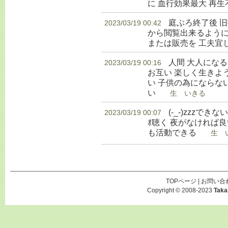
に 血行効果最大 再
庭ぶろ終了後 
2023/03/19 00:42
から閲覧出来るように
または販売を 工夫宜
人間 大人にな
2023/03/19 00:16
お互い 楽しく生きよ
い 子供の為にならな
い
生 いきる
(-_-)zzzでき
2023/03/19 00:07
ｵ聴く 夜がなければ良
も活動できる
生 い
TOPページ
|
お問い合
Copyright © 2008-2023
Taka