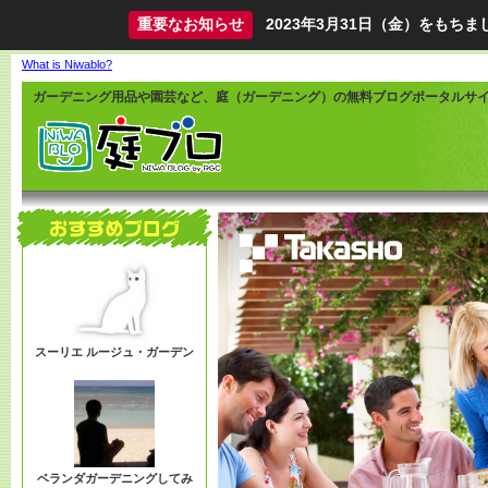
重要なお知らせ
2023年3月31日（金）をも
What is Niwablo?
ガーデニング用品や園芸など、庭（ガーデニング）の無料ブログポータルサ
スーリエ ルージュ・ガーデン
ベランダガーデニングしてみ