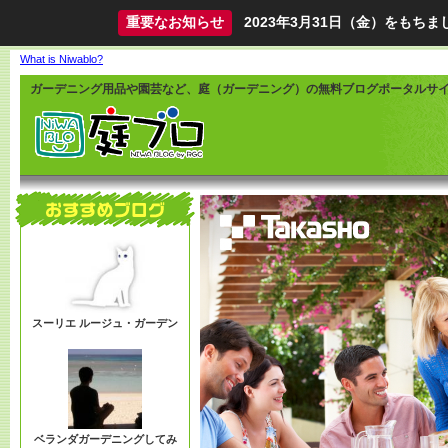
重要なお知らせ
2023年3月31日（金）をも
What is Niwablo?
ガーデニング用品や園芸など、庭（ガーデニング）の無料ブログポータルサ
スーリエ ルージュ・ガーデン
ベランダガーデニングしてみ