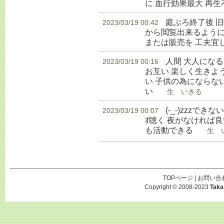
に 血行効果最大 再
庭ぶろ終了後 
2023/03/19 00:42
から閲覧出来るように
または販売を 工夫宜
人間 大人にな
2023/03/19 00:16
お互い 楽しく生きよ
い 子供の為にならな
い
生 いきる
(-_-)zzzでき
2023/03/19 00:07
ｵ聴く 夜がなければ良
も活動できる
生 い
TOPページ
|
お問い合
Copyright © 2008-2023
Taka