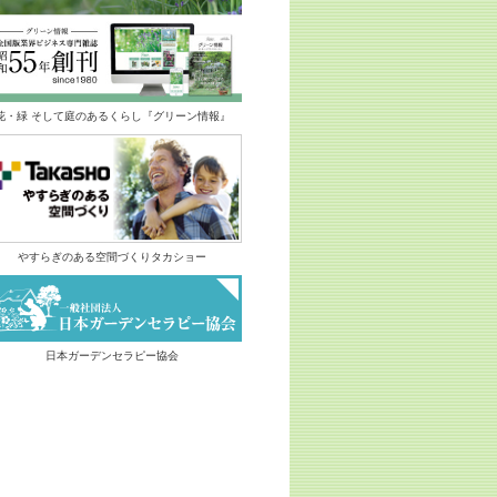
花・緑 そして庭のあるくらし『グリーン情報』
やすらぎのある空間づくりタカショー
日本ガーデンセラピー協会