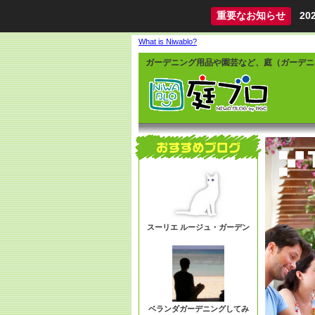
重要なお知らせ
2
What is Niwablo?
ガーデニング用品や園芸など、庭（ガーデニ
スーリエ ルージュ・ガーデン
ベランダガーデニングしてみ