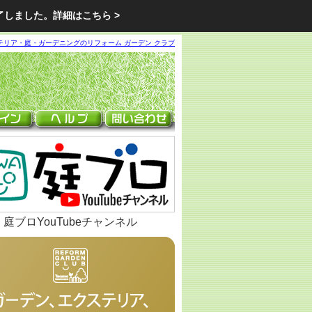
了しました。
詳細はこちら >
テリア・庭・ガーデニングのリフォーム ガーデン クラブ
庭ブロYouTubeチャンネル