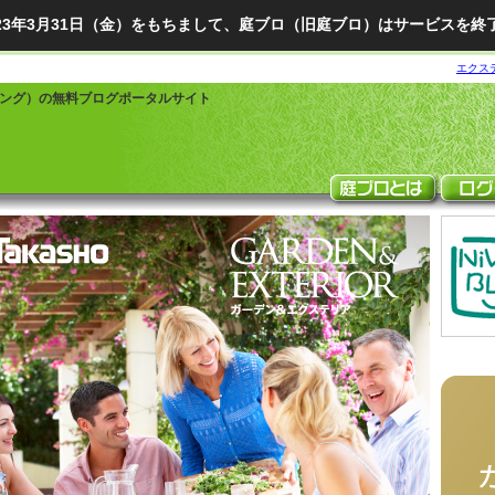
023年3月31日（金）をもちまして、庭ブロ（旧庭ブロ）はサービスを終
エクス
ング）の無料ブログポータルサイト