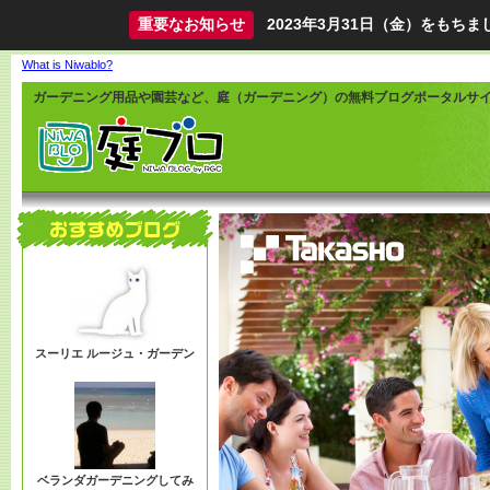
重要なお知らせ
2023年3月31日（金）をも
What is Niwablo?
ガーデニング用品や園芸など、庭（ガーデニング）の無料ブログポータルサ
スーリエ ルージュ・ガーデン
ベランダガーデニングしてみ