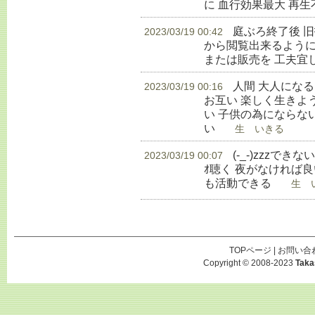
に 血行効果最大 再
庭ぶろ終了後 
2023/03/19 00:42
から閲覧出来るように
または販売を 工夫宜
人間 大人にな
2023/03/19 00:16
お互い 楽しく生きよ
い 子供の為にならな
い
生 いきる
(-_-)zzzでき
2023/03/19 00:07
ｵ聴く 夜がなければ良
も活動できる
生 い
TOPページ
|
お問い合
Copyright © 2008-2023
Taka