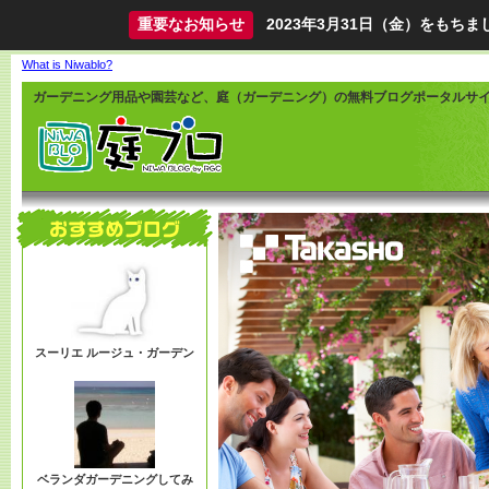
重要なお知らせ
2023年3月31日（金）をも
What is Niwablo?
ガーデニング用品や園芸など、庭（ガーデニング）の無料ブログポータルサ
スーリエ ルージュ・ガーデン
ベランダガーデニングしてみ