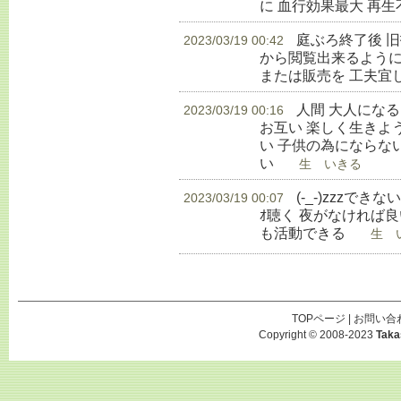
に 血行効果最大 再
庭ぶろ終了後 
2023/03/19 00:42
から閲覧出来るように
または販売を 工夫宜
人間 大人にな
2023/03/19 00:16
お互い 楽しく生きよ
い 子供の為にならな
い
生 いきる
(-_-)zzzでき
2023/03/19 00:07
ｵ聴く 夜がなければ良
も活動できる
生 い
TOPページ
|
お問い合
Copyright © 2008-2023
Taka