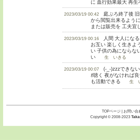
に 血行効果最大 再
庭ぶろ終了後 
2023/03/19 00:42
から閲覧出来るように
または販売を 工夫宜
人間 大人にな
2023/03/19 00:16
お互い 楽しく生きよ
い 子供の為にならな
い
生 いきる
(-_-)zzzでき
2023/03/19 00:07
ｵ聴く 夜がなければ良
も活動できる
生 い
TOPページ
|
お問い合
Copyright © 2008-2023
Taka