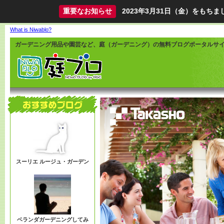
重要なお知らせ
2023年3月31日（金）をも
What is Niwablo?
ガーデニング用品や園芸など、庭（ガーデニング）の無料ブログポータルサ
スーリエ ルージュ・ガーデン
ベランダガーデニングしてみ