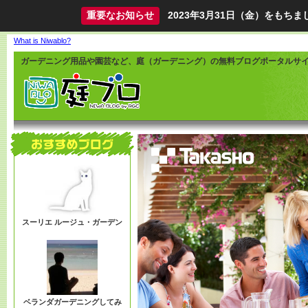
重要なお知らせ
2023年3月31日（金）をも
What is Niwablo?
ガーデニング用品や園芸など、庭（ガーデニング）の無料ブログポータルサ
スーリエ ルージュ・ガーデン
ベランダガーデニングしてみ