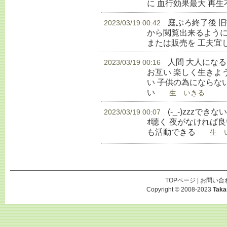
に 血行効果最大 再
庭ぶろ終了後 
2023/03/19 00:42
から閲覧出来るように
または販売を 工夫宜
人間 大人にな
2023/03/19 00:16
お互い 楽しく生きよ
い 子供の為にならな
い
生 いきる
(-_-)zzzでき
2023/03/19 00:07
ｵ聴く 夜がなければ良
も活動できる
生 い
TOPページ
|
お問い合
Copyright © 2008-2023
Taka