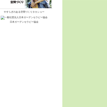
やすらぎのある空間づくりタカショー
日本ガーデンセラピー協会