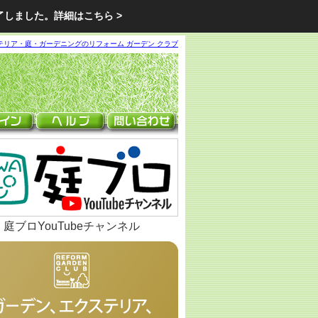
了しました。
詳細はこちら >
テリア・庭・ガーデニングのリフォーム ガーデン クラブ
庭ブロYouTubeチャンネル