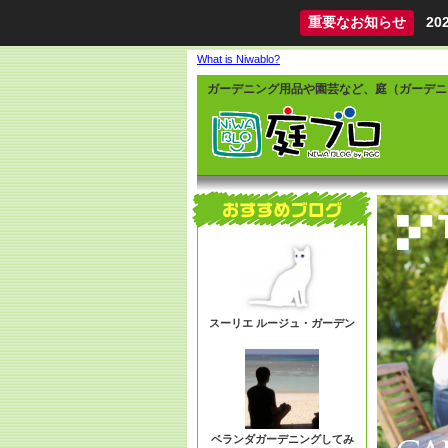
重要なお知らせ
2
What is Niwablo?
ガーデニング用品や園芸など、庭（ガーデニ
スーリエ ルージュ・ガーデン
ベランダガーデニングしてみ