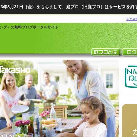
023年3月31日（金）をもちまして、庭ブロ（旧庭ブロ）はサービスを終
エクス
ング）の無料ブログポータルサイト