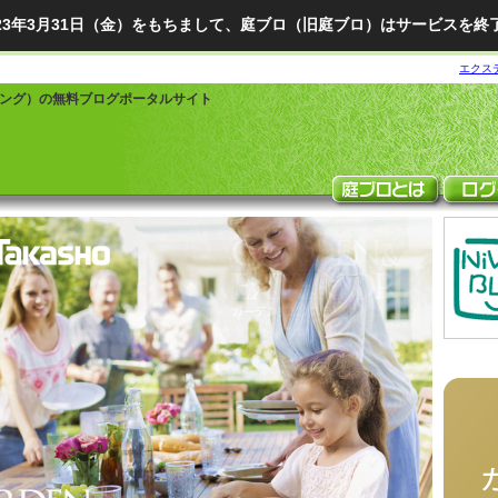
023年3月31日（金）をもちまして、庭ブロ（旧庭ブロ）はサービスを終
エクス
ング）の無料ブログポータルサイト