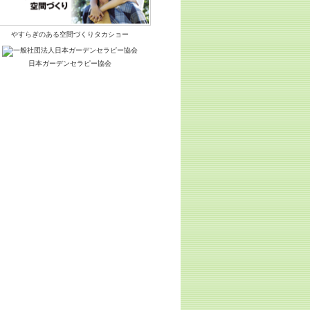
やすらぎのある空間づくりタカショー
日本ガーデンセラピー協会