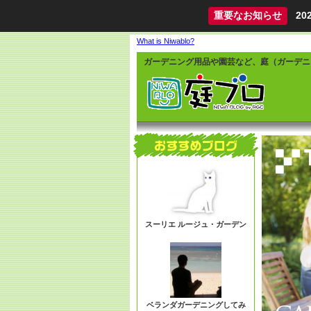
重要なお知らせ
2
What is Niwablo?
ガーデニング用品や園芸など、庭（ガーデニ
スーリエ ルージュ・ガーデン
ベランダガーデニングしてみ