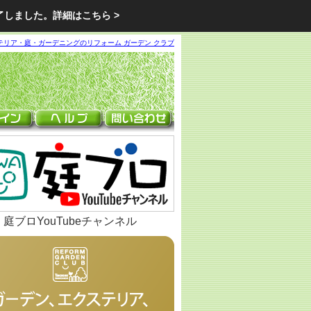
了しました。
詳細はこちら >
テリア・庭・ガーデニングのリフォーム ガーデン クラブ
庭ブロYouTubeチャンネル