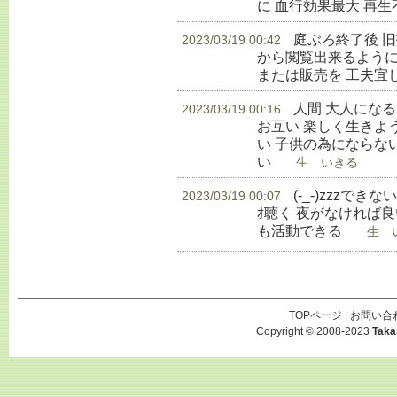
に 血行効果最大 再
庭ぶろ終了後 
2023/03/19 00:42
から閲覧出来るように
または販売を 工夫宜
人間 大人にな
2023/03/19 00:16
お互い 楽しく生きよ
い 子供の為にならな
い
生 いきる
(-_-)zzzでき
2023/03/19 00:07
ｵ聴く 夜がなければ良
も活動できる
生 い
TOPページ
|
お問い合
Copyright © 2008-2023
Taka