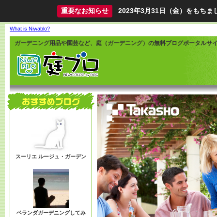
重要なお知らせ
2023年3月31日（金）をも
What is Niwablo?
ガーデニング用品や園芸など、庭（ガーデニング）の無料ブログポータルサ
スーリエ ルージュ・ガーデン
ベランダガーデニングしてみ