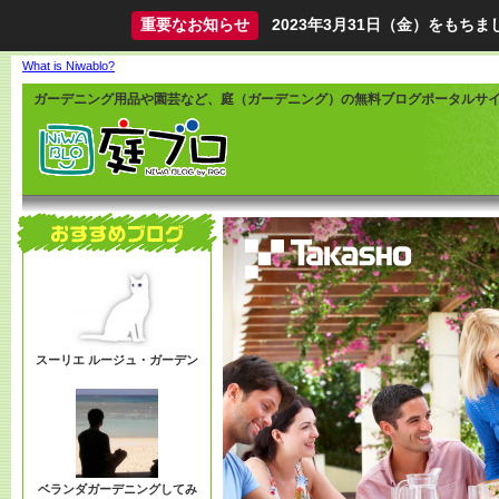
重要なお知らせ
2023年3月31日（金）をも
What is Niwablo?
ガーデニング用品や園芸など、庭（ガーデニング）の無料ブログポータルサ
スーリエ ルージュ・ガーデン
ベランダガーデニングしてみ