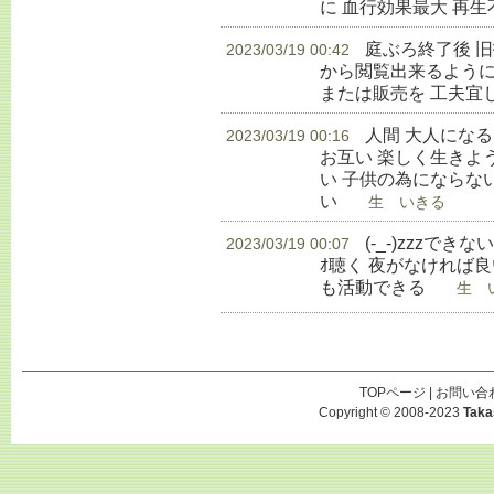
に 血行効果最大 再
庭ぶろ終了後 
2023/03/19 00:42
から閲覧出来るように
または販売を 工夫宜
人間 大人にな
2023/03/19 00:16
お互い 楽しく生きよ
い 子供の為にならな
い
生 いきる
(-_-)zzzでき
2023/03/19 00:07
ｵ聴く 夜がなければ良
も活動できる
生 い
TOPページ
|
お問い合
Copyright © 2008-2023
Taka