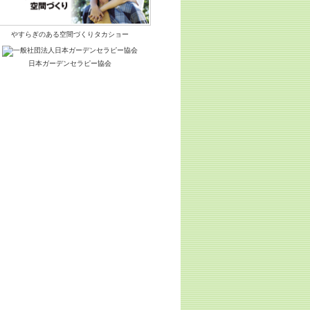
やすらぎのある空間づくりタカショー
日本ガーデンセラピー協会