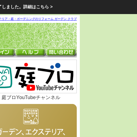
了しました。
詳細はこちら >
テリア・庭・ガーデニングのリフォーム ガーデン クラブ
庭ブロYouTubeチャンネル