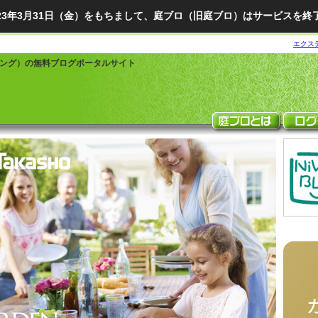
023年3月31日（金）をもちまして、庭ブロ（旧庭ブロ）はサービスを終
エクス
ング）の無料ブログポータルサイト