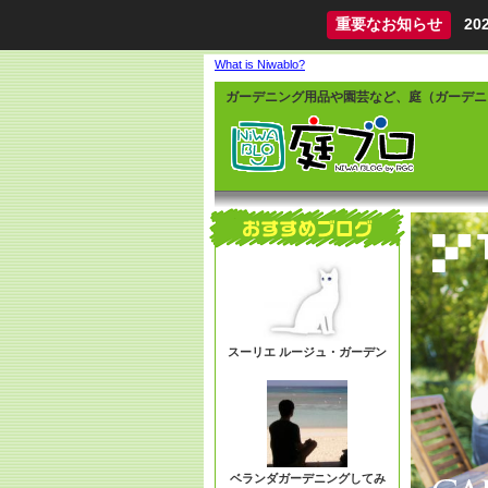
重要なお知らせ
2
What is Niwablo?
ガーデニング用品や園芸など、庭（ガーデニ
スーリエ ルージュ・ガーデン
ベランダガーデニングしてみ