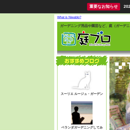
重要なお知らせ
2
What is Niwablo?
ガーデニング用品や園芸など、庭（ガーデニ
スーリエ ルージュ・ガーデン
ベランダガーデニングしてみ