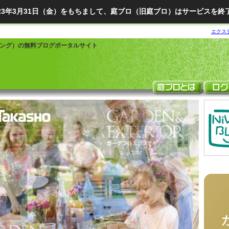
023年3月31日（金）をもちまして、庭ブロ（旧庭ブロ）はサービスを終
エクス
ング）の無料ブログポータルサイト