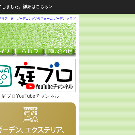
了しました。
詳細はこちら >
テリア・庭・ガーデニングのリフォーム ガーデン クラブ
庭ブロYouTubeチャンネル