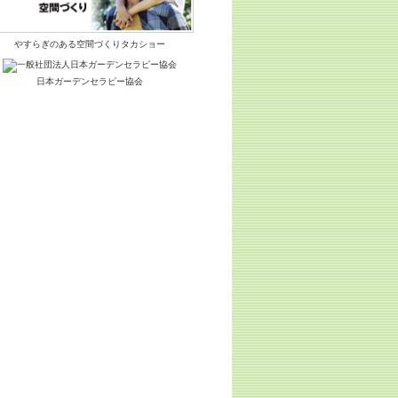
やすらぎのある空間づくりタカショー
日本ガーデンセラピー協会