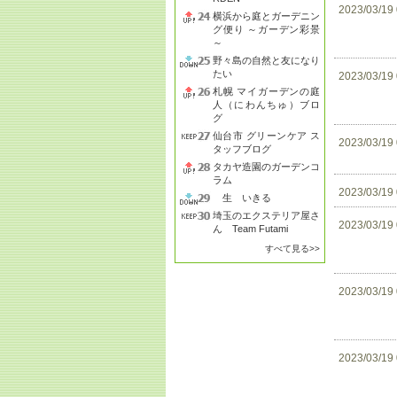
2023/03/19
横浜から庭とガーデニン
グ便り ～ガーデン彩景
～
野々島の自然と友になり
たい
2023/03/19
札幌 マイガーデンの庭
人（にわんちゅ）ブロ
グ
仙台市 グリーンケア ス
2023/03/19
タッフブログ
タカヤ造園のガーデンコ
ラム
2023/03/19
生 いきる
埼玉のエクステリア屋さ
2023/03/19
ん Team Futami
すべて見る>>
2023/03/19
2023/03/19