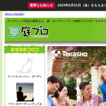
重要なお知らせ
2023年3月31日（金）をも
What is Niwablo?
ガーデニング用品や園芸など、庭（ガーデニング）の無料ブログポータルサ
スーリエ ルージュ・ガーデン
ベランダガーデニングしてみ