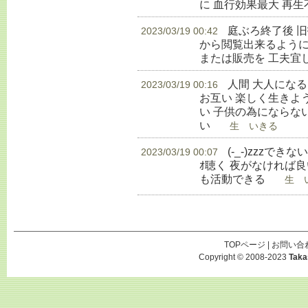
に 血行効果最大 再
庭ぶろ終了後 
2023/03/19 00:42
から閲覧出来るように
または販売を 工夫宜
人間 大人にな
2023/03/19 00:16
お互い 楽しく生きよ
い 子供の為にならな
い
生 いきる
(-_-)zzzでき
2023/03/19 00:07
ｵ聴く 夜がなければ良
も活動できる
生 い
TOPページ
|
お問い合
Copyright © 2008-2023
Taka